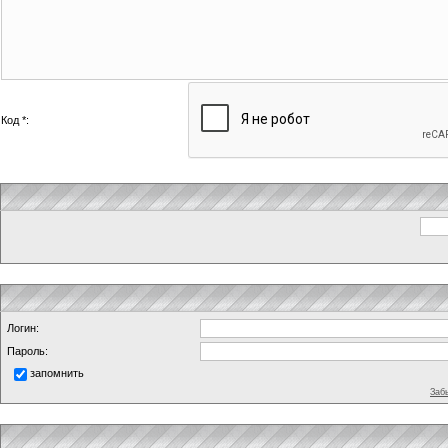
Код *:
Логин:
Пароль:
запомнить
Заб