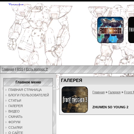
Главная
|
RSS
|
Есть вопрос
?
ГАЛЕРЕЯ
Главное меню
ГЛАВНАЯ СТРАНИЦА
Главная
»
Галерея
»
Front 
БЛОГИ ПОЛЬЗОВАТЕЛЕЙ
СТАТЬИ
ГАЛЕРЕЯ
ZHUWEN SO YOUNG 2
ВИДЕО
СКАЧАТЬ
ФОРУМ
ССЫЛКИ
О САЙТЕ