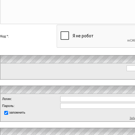
Код *:
Логин:
Пароль:
запомнить
Заб