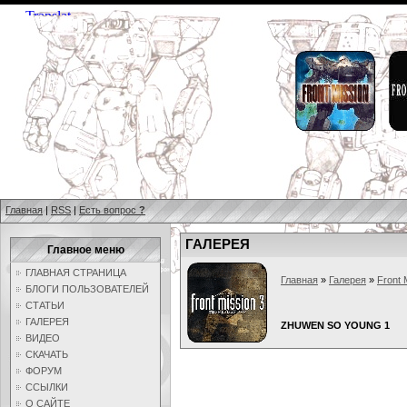
Главная
|
RSS
|
Есть вопрос
?
ГАЛЕРЕЯ
Главное меню
ГЛАВНАЯ СТРАНИЦА
Главная
»
Галерея
»
Front 
БЛОГИ ПОЛЬЗОВАТЕЛЕЙ
СТАТЬИ
ГАЛЕРЕЯ
ZHUWEN SO YOUNG 1
ВИДЕО
СКАЧАТЬ
ФОРУМ
ССЫЛКИ
О САЙТЕ