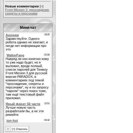
Новые комментарии
[
+
]
Front Mission 3: прохождение,
секреты и персонажи
Мини-чат