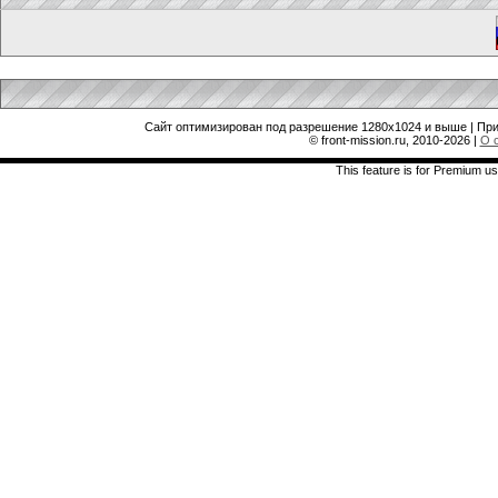
Сайт оптимизирован под разрешение 1280x1024 и выше | При
© front-mission.ru, 2010-2026
|
О 
This feature is for Premium us