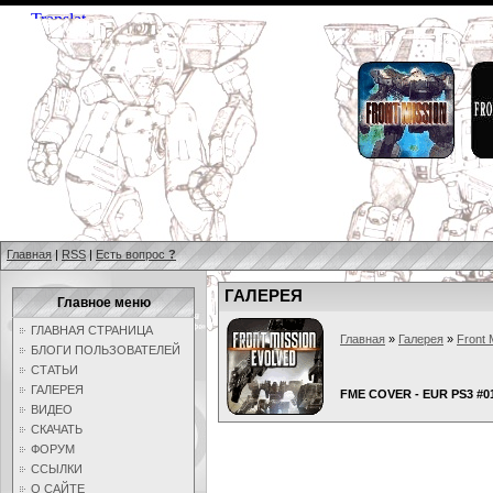
Главная
|
RSS
|
Есть вопрос
?
ГАЛЕРЕЯ
Главное меню
ГЛАВНАЯ СТРАНИЦА
Главная
»
Галерея
»
Front 
БЛОГИ ПОЛЬЗОВАТЕЛЕЙ
СТАТЬИ
ГАЛЕРЕЯ
FME COVER - EUR PS3 #0
ВИДЕО
СКАЧАТЬ
ФОРУМ
ССЫЛКИ
О САЙТЕ