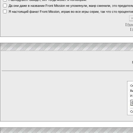
Да они даже в названии Front Mission не упомянули, жанр сменили, это предате
Я настоящий фанат Front Mission, играю во все игры серии, так что сто процентов
[
Рез
[