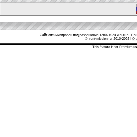
Сайт оптимизирован под разрешение 1280x1024 и выше | При
© front-mission.ru, 2010-2026
|
О 
This feature is for Premium us