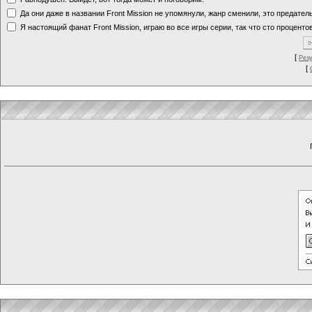
Да они даже в названии Front Mission не упомянули, жанр сменили, это предате
Я настоящий фанат Front Mission, играю во все игры серии, так что сто процентов
[
Рез
[