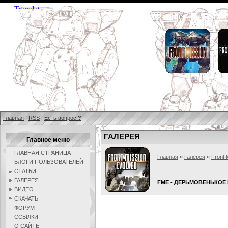
Главная
|
RSS
|
Есть вопрос
?
ГАЛЕРЕЯ
Главное меню
ГЛАВНАЯ СТРАНИЦА
Главная
»
Галерея
»
Front 
БЛОГИ ПОЛЬЗОВАТЕЛЕЙ
СТАТЬИ
ГАЛЕРЕЯ
FME - ДЕРЬМОВЕНЬКОЕ 
ВИДЕО
СКАЧАТЬ
ФОРУМ
ССЫЛКИ
О САЙТЕ