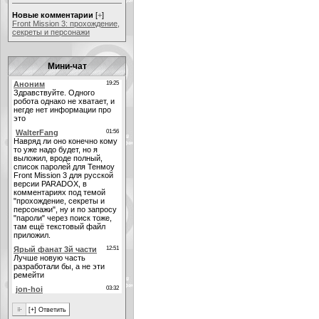
Новые комментарии
[
+
]
Front Mission 3: прохождение,
секреты и персонажи
Мини-чат