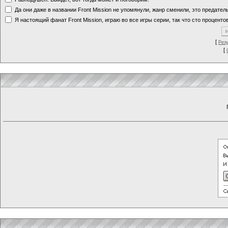
Да они даже в названии Front Mission не упомянули, жанр сменили, это предате
Я настоящий фанат Front Mission, играю во все игры серии, так что сто процентов
[
Рез
[