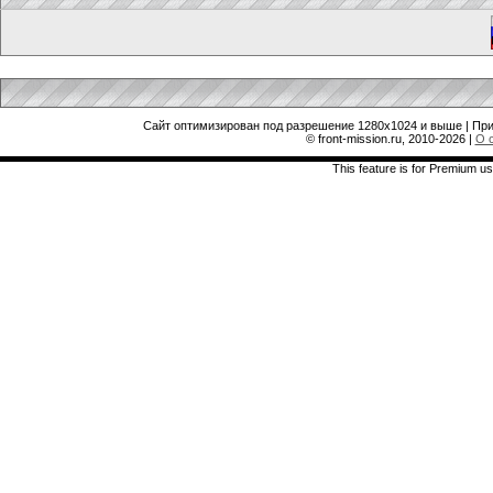
Сайт оптимизирован под разрешение 1280x1024 и выше | При
© front-mission.ru, 2010-2026
|
О 
This feature is for Premium us