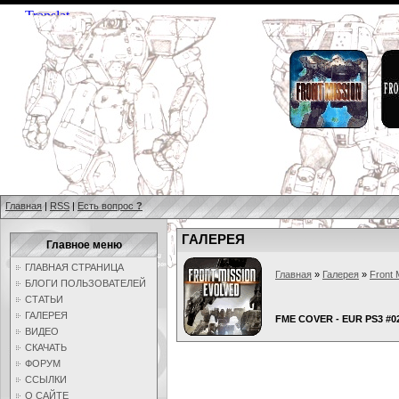
Главная
|
RSS
|
Есть вопрос
?
ГАЛЕРЕЯ
Главное меню
ГЛАВНАЯ СТРАНИЦА
Главная
»
Галерея
»
Front 
БЛОГИ ПОЛЬЗОВАТЕЛЕЙ
СТАТЬИ
ГАЛЕРЕЯ
FME COVER - EUR PS3 #0
ВИДЕО
СКАЧАТЬ
ФОРУМ
ССЫЛКИ
О САЙТЕ