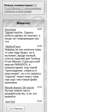
Новые комментарии
[
+
]
Front Mission 3: прохождение,
секреты и персонажи
Мини-чат