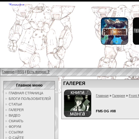
Главная
|
RSS
|
Есть вопрос
?
ГАЛЕРЕЯ
Главное меню
ГЛАВНАЯ СТРАНИЦА
Главная
»
Галерея
»
Front 
БЛОГИ ПОЛЬЗОВАТЕЛЕЙ
СТАТЬИ
ГАЛЕРЕЯ
FM5 OG #08
ВИДЕО
СКАЧАТЬ
ФОРУМ
ССЫЛКИ
О САЙТЕ