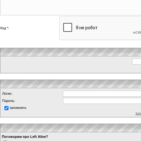
Код *:
Логин:
Пароль:
запомнить
Заб
Поговорим про Left Alive?