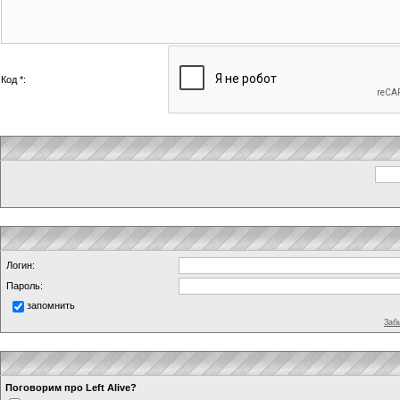
Код *:
Логин:
Пароль:
запомнить
Заб
Поговорим про Left Alive?