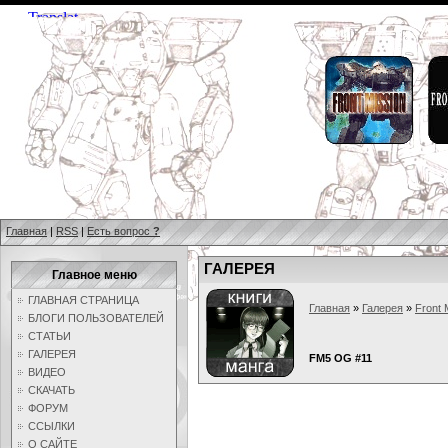
Главная
|
RSS
|
Есть вопрос
?
ГАЛЕРЕЯ
Главное меню
ГЛАВНАЯ СТРАНИЦА
Главная
»
Галерея
»
Front 
БЛОГИ ПОЛЬЗОВАТЕЛЕЙ
СТАТЬИ
ГАЛЕРЕЯ
FM5 OG #11
ВИДЕО
СКАЧАТЬ
ФОРУМ
ССЫЛКИ
О САЙТЕ