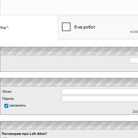
Код *:
Логин:
Пароль:
запомнить
Заб
Поговорим про Left Alive?