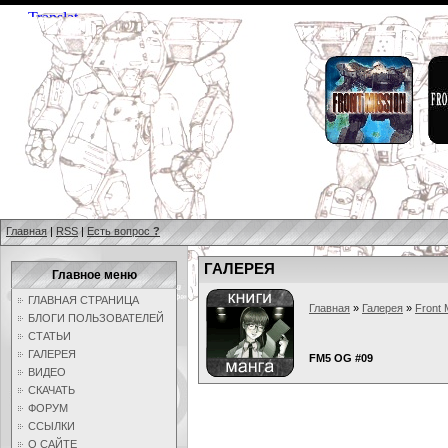
Главная
|
RSS
|
Есть вопрос
?
ГАЛЕРЕЯ
Главное меню
ГЛАВНАЯ СТРАНИЦА
Главная
»
Галерея
»
Front 
БЛОГИ ПОЛЬЗОВАТЕЛЕЙ
СТАТЬИ
ГАЛЕРЕЯ
FM5 OG #09
ВИДЕО
СКАЧАТЬ
ФОРУМ
ССЫЛКИ
О САЙТЕ