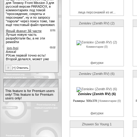
лица персонажей из иг...
Zenislev (Zenith RV) (2)
Комментарии (0)
фигурки
Zenislev (Zenith RV) (6)
This feature is for Premium users
Zenislev (Zenith RV) (6)
only!
This feature is for Premium
users only!
Размеры: 500x378 |
Комментарии (0)
фигурки
Zhuwen So Young 1