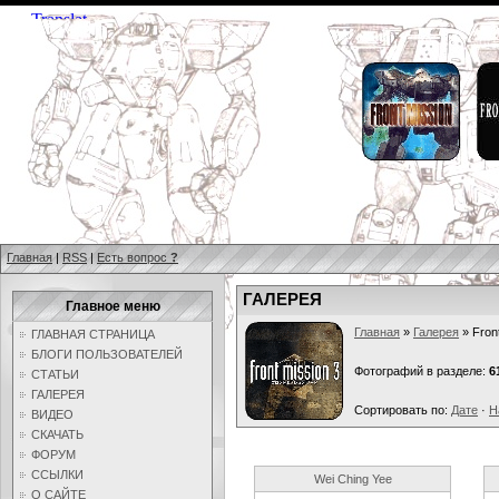
Главная
|
RSS
|
Есть вопрос
?
ГАЛЕРЕЯ
Главное меню
Главная
»
Галерея
» Front
ГЛАВНАЯ СТРАНИЦА
БЛОГИ ПОЛЬЗОВАТЕЛЕЙ
Фотографий в разделе:
6
СТАТЬИ
ГАЛЕРЕЯ
Сортировать по:
Дате
·
Н
ВИДЕО
СКАЧАТЬ
ФОРУМ
ССЫЛКИ
Wei Ching Yee
О САЙТЕ