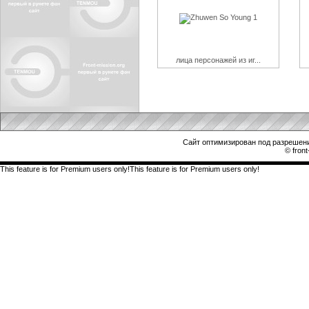
лица персонажей из иг...
Сайт оптимизирован под разрешени
© front
This feature is for Premium users only!This feature is for Premium users only!